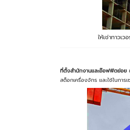
ให้เช่าทาวเว
ที่ตั้งสำนักงานและอ๊อฟฟิตย่อย
สต็อกเครื่องจักร และใช้ในการ