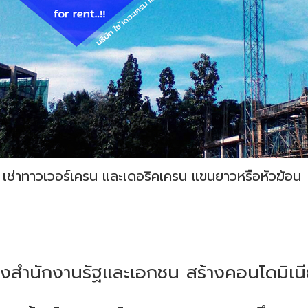
เช่าทาวเวอร์เครน และเดอริคเครน แขนยาวหรือหัวฆ้อน
ูงสำนักงานรัฐและเอกชน สร้างคอนโดมิเนี