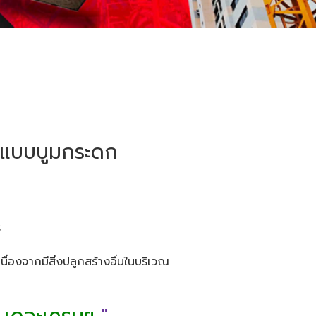
รนแบบบูมกระดก
ร
ื่องจากมีสิ่งปลูกสร้างอื่นในบริเวณ