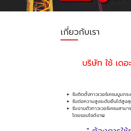
เกี่ยวกับเรา
บริษัท ใช้ เดอ
รับติดตั้งทาวเวอร์เครนบูมก
รับต่อความสูงระดับยืนได้สูงส
รับงานตัวทาวเวอร์เครนสามารถห
โดยรอบไซต์งา
น