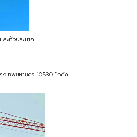
และทั่วประเทศ
กรุงเทพมหานคร 10530 โกดัง