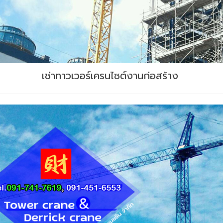
เช่าทาวเวอร์เครนไซต์งานก่อสร้าง