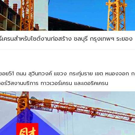
อร์เครนสำหรับไซต์งานก่อสร้าง ชลบุรี กรุงเทพฯ ระยอง 
ซอย51 ถนน สุวินทวงค์ แขวง กระทุ่มราย เขต หนองจอก 
เซอร์วิสงานบริการ ทาวเวอร์เครน และเดอริคเครน