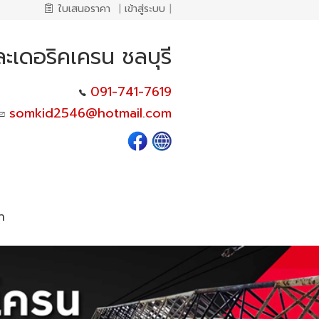
ใบเสนอราคา
|
เข้าสู่ระบบ
|
ะเดอริคเครน ชลบุรี
091-741-7619
somkid2546@hotmail.com
า