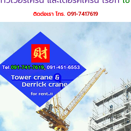
้ทาวเวอร์เครน และเดอริคเครน เรียก
ใช
ติดต่อเรา โทร.
091-7417619